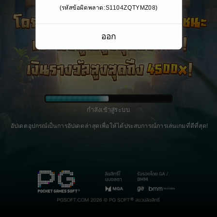
(รหัสข้อผิดพลาด:S1104ZQTYMZ08)
ออก
กำลังเข้าสู่ระบบ
อัปเดตอุปกรณ์เป็นการอัปเดตล่าสุดเพื่อให้ได้ประสบการณ์การเล่นเกมที่ดีที่สุด!